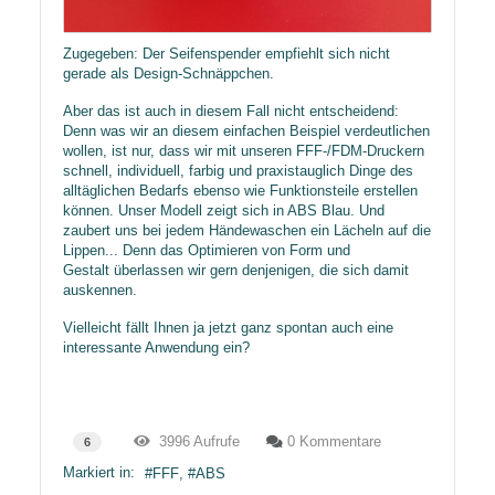
Zugegeben: Der Seifenspender empfiehlt sich nicht
gerade als Design-Schnäppchen.
Aber das ist auch in diesem Fall nicht entscheidend:
Denn was wir an diesem einfachen Beispiel verdeutlichen
wollen, ist nur, dass wir mit unseren FFF-/FDM-Druckern
schnell, individuell, farbig und praxistauglich Dinge des
alltäglichen Bedarfs ebenso wie Funktionsteile erstellen
können. Unser Modell zeigt sich in ABS Blau. Und
zaubert uns bei jedem Händewaschen ein Lächeln auf die
Lippen... Denn das Optimieren von Form und
Gestalt überlassen wir gern denjenigen, die sich damit
auskennen.
Vielleicht fällt Ihnen ja jetzt ganz spontan auch eine
interessante Anwendung ein?
3996 Aufrufe
0 Kommentare
6
Markiert in:
FFF
ABS