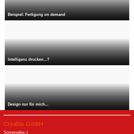
Beispiel: Fertigung on demand
Intelligenz drucken...?
Design nur für mich...
Creabis GmbH
Sonnenallee 1