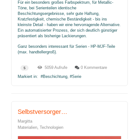
Für ein besonders großes Farbspektrum, für Metallic-
Töne, bei Serienteilen identische
Beschichtungsergebnisse, sehr gute Haftung,
Kratzfestigkeit, chemische Beständigkeit - bis ins
kleinste Detail - haben wir eine hervorragende Alternative.
Ein automatisierter Prozess, der sich deutlich günstiger
präsentiert als bisherige Lackierungen.
Ganz besonders interessant für Serien - HP-MJF-Teile
(max. handtellergroß).
5059 Aufrufe
0 Kommentare
5
Markiert in:
Beschichtung
Serie
Selbstversorger…
Margitta
Materialien
Technologien