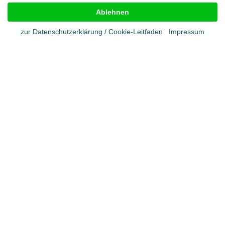
Impressum
AGB
Ablehnen
Cookies
Datenschutz
zur Datenschutzerklärung / Cookie-Leitfaden
Impressum