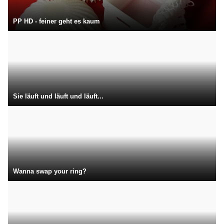
PP HD - feiner geht es kaum
Sie läuft und läuft und läuft...
Wanna swap your ring?