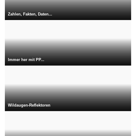
Zahlen, Fakten, Daten...
Immer her mit PP...
Wildaugen-Reflektoren