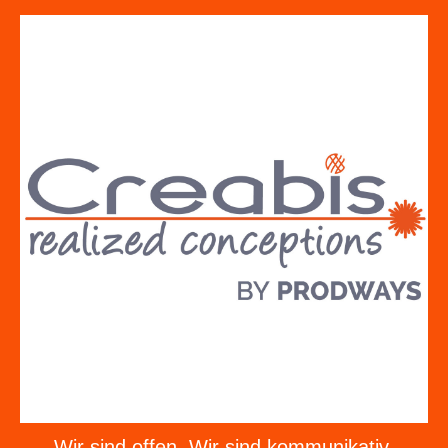
Wir sind offen. Wir sind kommunikativ.