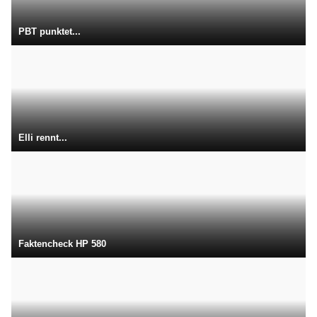
PBT punktet...
Elli rennt...
Faktencheck HP 580