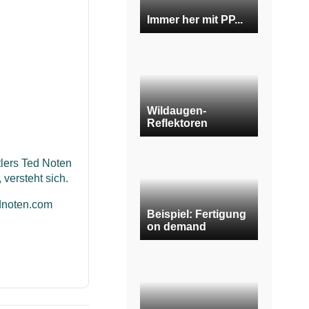
Immer her mit PP...
Wildaugen-
Reflektoren
tlers Ted Noten
 versteht sich.
dnoten.com
Beispiel: Fertigung
on demand