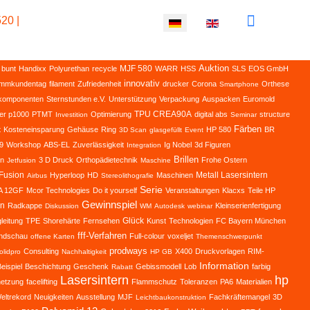
20 |
Sprache auswählen
Auktion
MJF 580
bunt
Handixx
Polyurethan
recycle
WARR
HSS
SLS
EOS GmbH
innovativ
ammkundentag
filament
Zufriedenheit
drucker
Corona
Orthese
Smartphone
lkomponenten
Sternstunden e.V.
Unterstützung
Verpackung
Auspacken
Euromold
TPU CREA90A
er p1000
PTMT
Optimierung
digital abs
structure
Investition
Seminar
Färben
t
Kosteneinsparung
Gehäuse
Ring
HP 580
BR
3D Scan
glasgefüllt
Event
9
Workshop
ABS-EL
Zuverlässigkeit
Ig Nobel
3d Figuren
Integration
Brillen
n
3 D Druck
Orthopädietechnik
Frohe Ostern
Jetfusion
Maschine
 Fusion
Metall Lasersintern
Hyperloop
HD
Maschinen
Airbus
Stereolithografie
Serie
A 12GF
Mcor Technologies
Do it yourself
Veranstaltungen
Klacxs
Teile HP
Gewinnspiel
on
Radkappe
Kleinserienfertigung
Diskussion
WM
Autodesk
webinar
Glück
leitung
TPE
Shorehärte
Fernsehen
Kunst
Technologien
FC Bayern München
fff-Verfahren
ndschau
Full-colour
voxeljet
offene Karten
Themenschwerpunkt
prodways
Consulting
X400
Druckvorlagen
RIM-
olidpro
Nachhaltigkeit
HP GB
Information
eispiel
Beschichtung
Geschenk
Gebissmodell
Lob
farbig
Rabatt
Lasersintern
hp
netzung
facelifting
Flammschutz
Toleranzen
PA6
Materialien
eltrekord
Neuigkeiten
Ausstellung
MJF
Fachkräftemangel
3D
Leichtbaukonstruktion