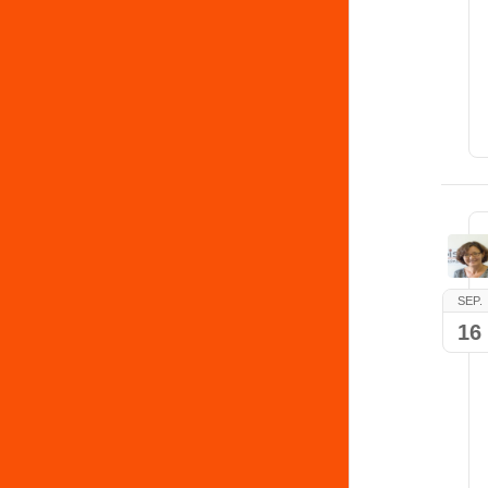
SEP.
16