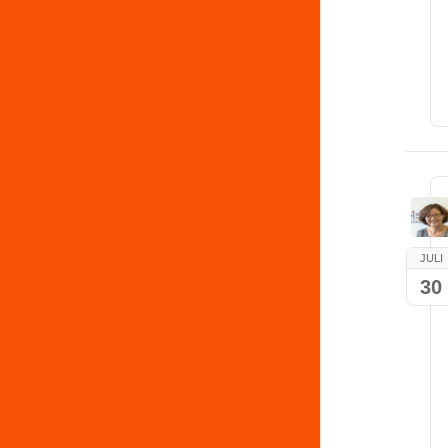
JULI
30