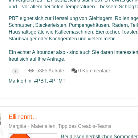
und – vor allem bei tiefen Temperaturen – bessere Schlagzä
PBT eignet sich zur Herstellung von Gleitlagern, Rollenlager
Schrauben, Steckerleisten, Pumpengehäusen, Rädern, Teil
Haushaltsgeräte wie Kaffeemaschinen, Eierkocher, Toaster,
Staubsauger oder Kochgeräten und vielem mehr.
Ein echter Allrounder also - sind auch Sie daran interessi
freut sich auf Ihre Anfrage.
6385 Aufrufe
0 Kommentare
2
Markiert in:
PBT
PTMT
Elli rennt...
Margitta
Materialien
Tipp des Creabis-Teams
Bei diesen herbstlichen Sommerte