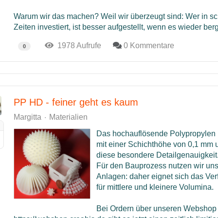
Warum wir das machen? Weil wir überzeugt sind: Wer in s
Zeiten investiert, ist besser aufgestellt, wenn es wieder ber
1978 Aufrufe
0 Kommentare
0
PP HD - feiner geht es kaum
Margitta
Materialien
Das hochauflösende Polypropylen b
mit einer Schichthöhe von 0,1 mm 
diese besondere Detailgenauigkeit
Für den Bauprozess nutzen wir un
Anlagen: daher eignet sich das Ver
für mittlere und kleinere Volumina.
Bei Ordern über unseren Webshop 