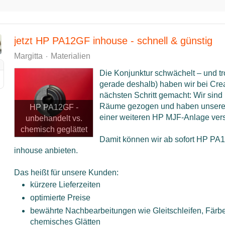
jetzt HP PA12GF inhouse - schnell & günstig
Margitta
Materialien
Die Konjunktur schwächelt – und t
gerade deshalb) haben wir bei Cre
nächsten Schritt gemacht: Wir sind
Räume gezogen und haben unsere 
HP PA12GF -
einer weiteren HP MJF-Anlage vers
unbehandelt vs.
chemisch geglättet
Damit können wir ab sofort HP PA1
inhouse anbieten.
Das heißt für unsere Kunden:
kürzere Lieferzeiten
optimierte Preise
bewährte Nachbearbeitungen wie Gleitschleifen, Färb
chemisches Glätten