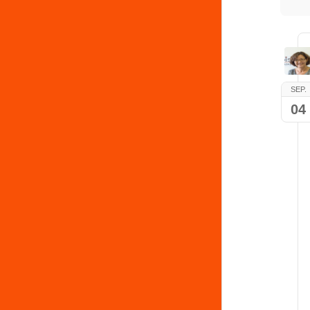
SEP.
04