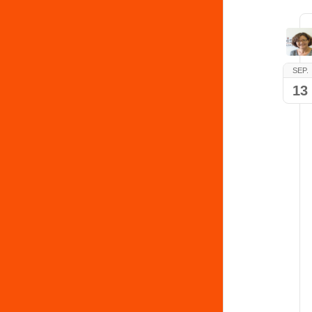
SEP.
13