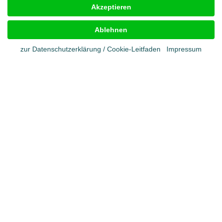
Akzeptieren
Impressum
AGB
Ablehnen
Cookies
Datenschutz
zur Datenschutzerklärung / Cookie-Leitfaden
Impressum