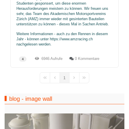
Studenten gesponsert, um diese enormen
Herausforderungen meistern zu können. Wir freuen uns
sehr, das Team des Akademischen Motorsportvereins
Zürich (AMZ) immer wieder mit gesinterten Bauteilen
unterstützen zu können - dieses Mal in Sachen Antrieb.
Weitere Informationen - auch zu den Rennen in diesem
Jahr - können unter
https://www.amzracing.ch
nachgelesen werden.
6946 Aufrufe
0 Kommentare
4
1
First Page
Previous Page
Next Page
Last Page
blog - image wall