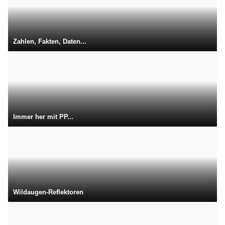
Zahlen, Fakten, Daten...
Immer her mit PP...
Wildaugen-Reflektoren