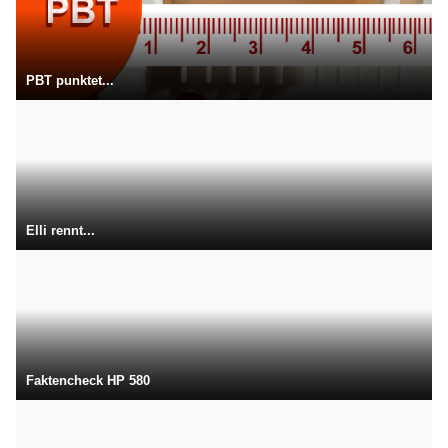
PBT punktet...
Elli rennt...
Faktencheck HP 580