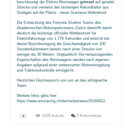
beschleunigt der Elektro-Rennwagen
grimsel
auf gerader
Strecke und verweist den bisherigen Rekordhalter aus
Stuttgart auf die Plätze - neuer Guinness-Weltrekord.
Die Entwicklung des Formula Student Teams des
Akademischen Motorsportvereins Zürich übertrifft damit
deutlich die bisherige offizielle Weltbestzeit für
Elektrofahrzeuge von 1,779 Sekunden und erreicht bei
dieser Beschleunigung die Geschwindigkeit von 100
Stundenkilometern bereits nach einer Strecke von
weniger als 30 Metern. Unglaublich! Die herausragenden
Eigenschaften des Rennwagens werden nach eigenen
Angaben aufgrund einer verbesserten Motorenregelung
und Traktionskontrolle ermöglicht.
Herzlichen Glückwunsch von uns an das erfolgreiche
Team.
Weitere Infos gibts hier:
https://www.amzracing.ch/de/media/news/20160622
5326 Aufrufe
0 Kommentare
4