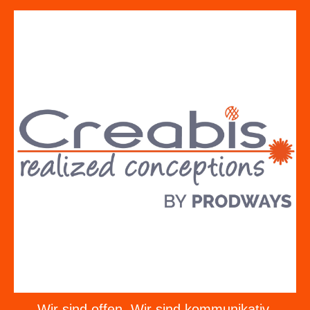
Wir sind offen. Wir sind kommunikativ.