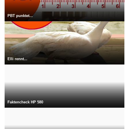
PBT punktet...
Elli rennt...
Faktencheck HP 580