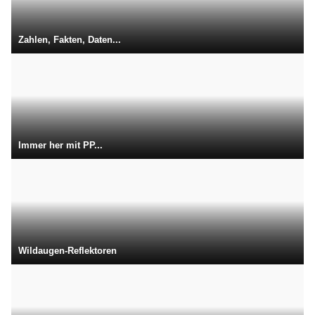
Zahlen, Fakten, Daten...
Immer her mit PP...
Wildaugen-Reflektoren