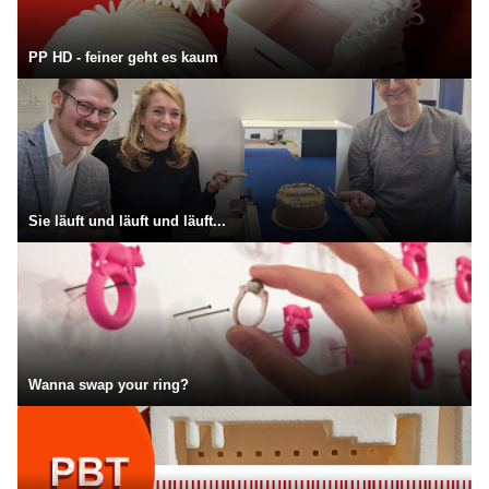
PP HD - feiner geht es kaum
Sie läuft und läuft und läuft...
Wanna swap your ring?