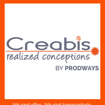
Wir sind offen. Wir sind kommunikativ.