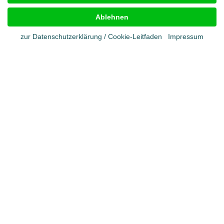
Impressum
AGB
Ablehnen
Cookies
Datenschutz
zur Datenschutzerklärung / Cookie-Leitfaden
Impressum