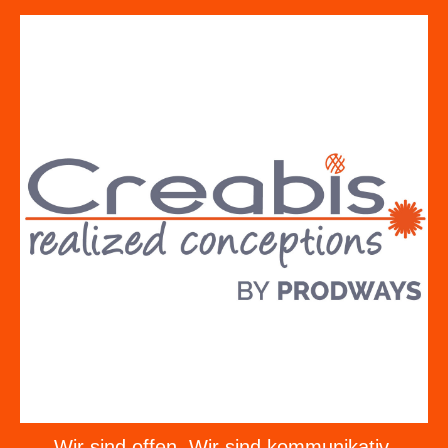
Wir sind offen. Wir sind kommunikativ.