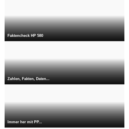
Faktencheck HP 580
Zahlen, Fakten, Daten...
Immer her mit PP...