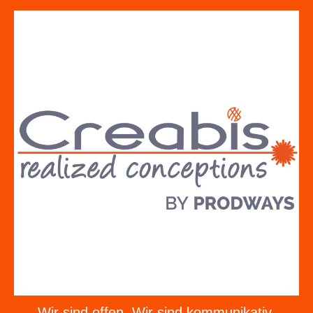
Wir sind offen. Wir sind kommunikativ.