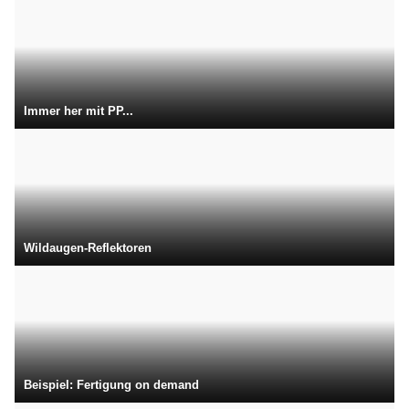
Immer her mit PP...
Wildaugen-Reflektoren
Beispiel: Fertigung on demand