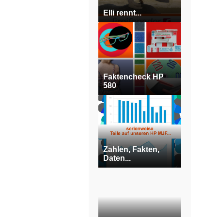
Elli rennt...
Faktencheck HP
580
Zahlen, Fakten,
Daten...