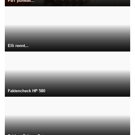
PBT punktet...
Elli rennt...
Faktencheck HP 580