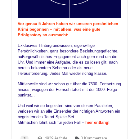
Vor genau 5 Jahren haben wir unseren persönlichen
Krimi begonnen – mit allem, was eine gute
Erfolgsstory so ausmacht:
Exklusives Hintergrundwissen, eigenwillige
Persönlichkeiten, ganz besondere Beziehungsgeflechte,
außergewöhnliches Engagement auch gern rund um die
Uhr. Und immer eine Aufgabe, die es zu lösen gilt: nach
bereits bekanntem Schema oder als neue
Herausforderung. Jedes Mal wieder richtig klasse.
Mittlerweile sind wir schon gut über die 7500. Fortsetzung
hinaus, wogegen der Fernseh-tatort mit der 1000. Folge
punktet...
Und weil wir so begeistert sind von diesen Parallelen,
verlosen wir an alle Einsender der richtigen Antworten ein
begeisterndes Tatort-Spiele-Set.
Mitmachen lohnt sich für jeden Fall –
hier entlang!
4929 Aufrufe
0 Kommentare
3