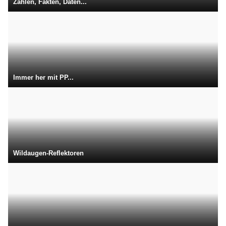
Zahlen, Fakten, Daten...
Immer her mit PP...
Wildaugen-Reflektoren