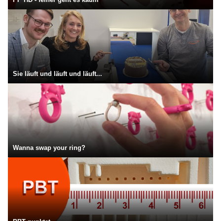
Sie läuft und läuft und läuft...
Wanna swap your ring?