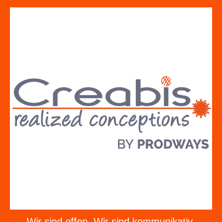
Wir sind offen. Wir sind kommunikativ.