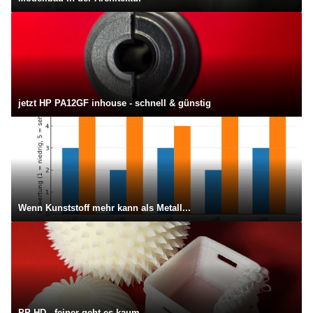
jetzt HP PA12GF inhouse - schnell & günstig
Wenn Kunststoff mehr kann als Metall...
PP HD - feiner geht es kaum