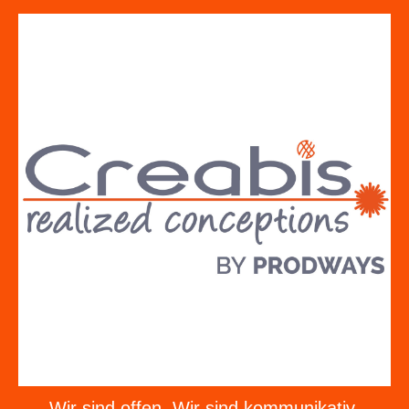
Wir sind offen. Wir sind kommunikativ.