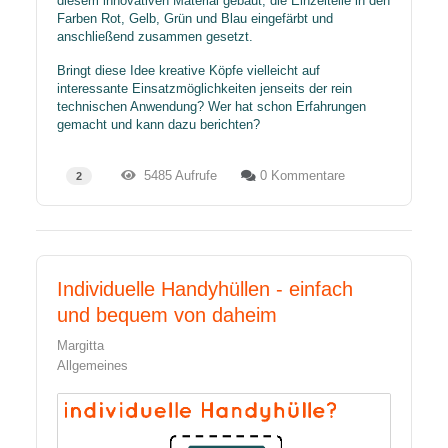
diesem innovativen Material gebaut, die Einzelteile in den
Farben Rot, Gelb, Grün und Blau eingefärbt und
anschließend zusammen gesetzt.
Bringt diese Idee kreative Köpfe vielleicht auf
interessante Einsatzmöglichkeiten jenseits der rein
technischen Anwendung? Wer hat schon Erfahrungen
gemacht und kann dazu berichten?
5485 Aufrufe
0 Kommentare
2
Individuelle Handyhüllen - einfach
und bequem von daheim
Margitta
Allgemeines