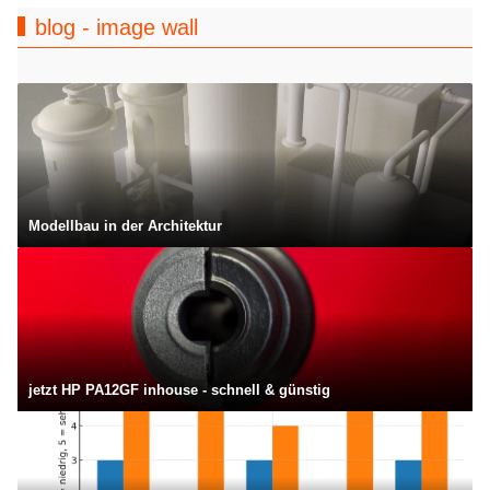
blog - image wall
Modellbau in der Architektur
jetzt HP PA12GF inhouse - schnell & günstig