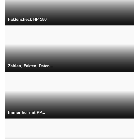
Faktencheck HP 580
Zahlen, Fakten, Daten...
Immer her mit PP...