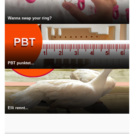
Wanna swap your ring?
PBT punktet...
Elli rennt...