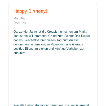
Happy Birthday!
Margitta
Über uns
​Ganze vier Jahre ist die Creabis nun schon am Markt -
das ist ein willkommener Grund zum Feiern! Ralf Deuke
hat als Geschäftsführer diesen Tag zum Anlass
genommen, in dem kurzen Videopost eine überaus
positive Bilanz zu ziehen und künftige Vorhaben zu
erläutern.
​Wie alle Geburtstagkinder freuen wir uns, wenn jemand