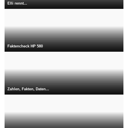
Elli rennt...
Faktencheck HP 580
Zahlen, Fakten, Daten...