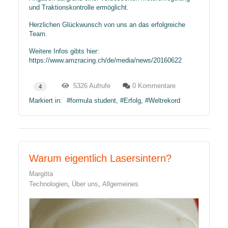
und Traktionskontrolle ermöglicht.
Herzlichen Glückwunsch von uns an das erfolgreiche
Team.
Weitere Infos gibts hier:
https://www.amzracing.ch/de/media/news/20160622
5326 Aufrufe
0 Kommentare
4
Markiert in:
formula student
Erfolg
Weltrekord
Warum eigentlich Lasersintern?
Margitta
Technologien
Über uns
Allgemeines