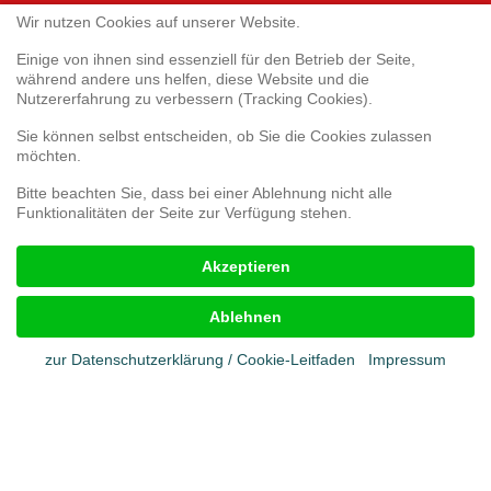
Service
Wir nutzen Cookies auf unserer Website.
Einige von ihnen sind essenziell für den Betrieb der Seite,
während andere uns helfen, diese Website und die
Webshop
Nutzererfahrung zu verbessern (Tracking Cookies).
Umfrage 3D-Druck
Umfrage zur Kundenzufriedenheit
Sie können selbst entscheiden, ob Sie die Cookies zulassen
Reklamationsformular
möchten.
Bitte beachten Sie, dass bei einer Ablehnung nicht alle
Funktionalitäten der Seite zur Verfügung stehen.
Rechtliches
Akzeptieren
Impressum
AGB
Ablehnen
Cookies
Datenschutz
zur Datenschutzerklärung / Cookie-Leitfaden
Impressum