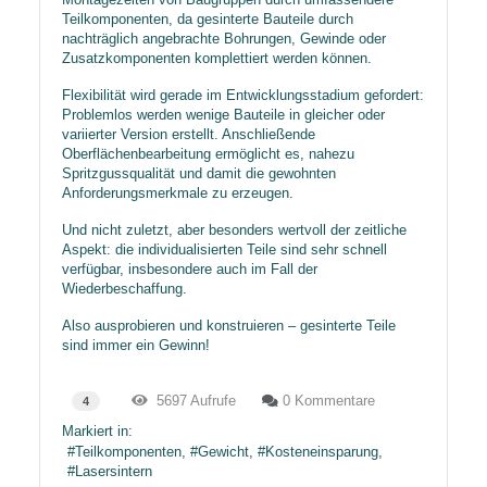
Teilkomponenten, da gesinterte Bauteile durch
nachträglich angebrachte Bohrungen, Gewinde oder
Zusatzkomponenten komplettiert werden können.
Flexibilität wird gerade im Entwicklungsstadium gefordert:
Problemlos werden wenige Bauteile in gleicher oder
variierter Version erstellt. Anschließende
Oberflächenbearbeitung ermöglicht es, nahezu
Spritzgussqualität und damit die gewohnten
Anforderungsmerkmale zu erzeugen.
Und nicht zuletzt, aber besonders wertvoll der zeitliche
Aspekt: die individualisierten Teile sind sehr schnell
verfügbar, insbesondere auch im Fall der
Wiederbeschaffung.
Also ausprobieren und konstruieren – gesinterte Teile
sind immer ein Gewinn!
5697 Aufrufe
0 Kommentare
4
Markiert in:
Teilkomponenten
Gewicht
Kosteneinsparung
Lasersintern