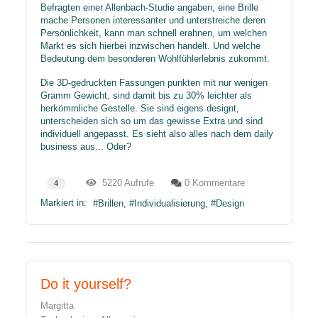
Befragten einer Allenbach-Studie angaben, eine Brille
mache Personen interessanter und unterstreiche deren
Persönlichkeit, kann man schnell erahnen, um welchen
Markt es sich hierbei inzwischen handelt. Und welche
Bedeutung dem besonderen Wohlfühlerlebnis zukommt.
Die 3D-gedruckten Fassungen punkten mit nur wenigen
Gramm Gewicht, sind damit bis zu 30% leichter als
herkömmliche Gestelle. Sie sind eigens designt,
unterscheiden sich so um das gewisse Extra und sind
individuell angepasst. Es sieht also alles nach dem daily
business aus... Oder?
5220 Aufrufe
0 Kommentare
4
Markiert in:
Brillen
Individualisierung
Design
Do it yourself?
Margitta