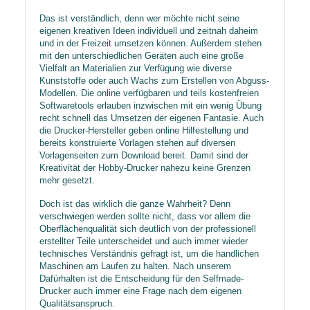
Das ist verständlich, denn wer möchte nicht seine
eigenen kreativen Ideen individuell und zeitnah daheim
und in der Freizeit umsetzen können. Außerdem stehen
mit den unterschiedlichen Geräten auch eine große
Vielfalt an Materialien zur Verfügung wie diverse
Kunststoffe oder auch Wachs zum Erstellen von Abguss-
Modellen. Die online verfügbaren und teils kostenfreien
Softwaretools erlauben inzwischen mit ein wenig Übung
recht schnell das Umsetzen der eigenen Fantasie. Auch
die Drucker-Hersteller geben online Hilfestellung und
bereits konstruierte Vorlagen stehen auf diversen
Vorlagenseiten zum Download bereit. Damit sind der
Kreativität der Hobby-Drucker nahezu keine Grenzen
mehr gesetzt.
Doch ist das wirklich die ganze Wahrheit? Denn
verschwiegen werden sollte nicht, dass vor allem die
Oberflächenqualität sich deutlich von der professionell
erstellter Teile unterscheidet und auch immer wieder
technisches Verständnis gefragt ist, um die handlichen
Maschinen am Laufen zu halten. Nach unserem
Dafürhalten ist die Entscheidung für den Selfmade-
Drucker auch immer eine Frage nach dem eigenen
Qualitätsanspruch.