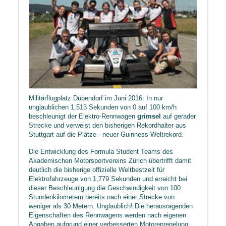
Militärflugplatz Dübendorf im Juni 2016: In nur
unglaublichen 1,513 Sekunden von 0 auf 100 km/h
beschleunigt der Elektro-Rennwagen
grimsel
auf gerader
Strecke und verweist den bisherigen Rekordhalter aus
Stuttgart auf die Plätze - neuer Guinness-Weltrekord.
Die Entwicklung des Formula Student Teams des
Akademischen Motorsportvereins Zürich übertrifft damit
deutlich die bisherige offizielle Weltbestzeit für
Elektrofahrzeuge von 1,779 Sekunden und erreicht bei
dieser Beschleunigung die Geschwindigkeit von 100
Stundenkilometern bereits nach einer Strecke von
weniger als 30 Metern. Unglaublich! Die herausragenden
Eigenschaften des Rennwagens werden nach eigenen
Angaben aufgrund einer verbesserten Motorenregelung