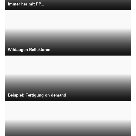
Immer her mit PP...
Wildaugen-Reflektoren
Beispiel: Fertigung on demand