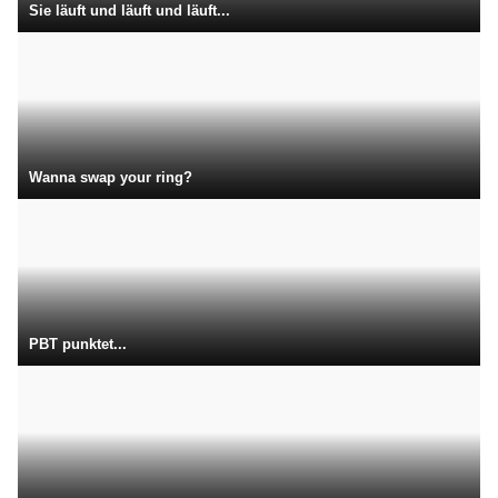
Sie läuft und läuft und läuft...
Wanna swap your ring?
PBT punktet...