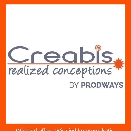
Wir sind offen. Wir sind kommunikativ.