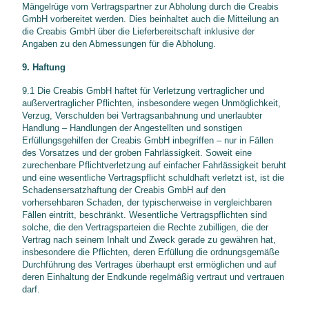
Mängelrüge vom Vertragspartner zur Abholung durch die Creabis
GmbH vorbereitet werden. Dies beinhaltet auch die Mitteilung an
die Creabis GmbH über die Lieferbereitschaft inklusive der
Angaben zu den Abmessungen für die Abholung.
9. Haftung
9.1 Die Creabis GmbH haftet für Verletzung vertraglicher und
außervertraglicher Pflichten, insbesondere wegen Unmöglichkeit,
Verzug, Verschulden bei Vertragsanbahnung und unerlaubter
Handlung – Handlungen der Angestellten und sonstigen
Erfüllungsgehilfen der Creabis GmbH inbegriffen – nur in Fällen
des Vorsatzes und der groben Fahrlässigkeit. Soweit eine
zurechenbare Pflichtverletzung auf einfacher Fahrlässigkeit beruht
und eine wesentliche Vertragspflicht schuldhaft verletzt ist, ist die
Schadensersatzhaftung der Creabis GmbH auf den
vorhersehbaren Schaden, der typischerweise in vergleichbaren
Fällen eintritt, beschränkt. Wesentliche Vertragspflichten sind
solche, die den Vertragsparteien die Rechte zubilligen, die der
Vertrag nach seinem Inhalt und Zweck gerade zu gewähren hat,
insbesondere die Pflichten, deren Erfüllung die ordnungsgemäße
Durchführung des Vertrages überhaupt erst ermöglichen und auf
deren Einhaltung der Endkunde regelmäßig vertraut und vertrauen
darf.