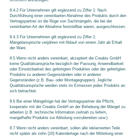
8.4.2 Für Unternehmen gilt ergänzend zu Ziffer 1: Nach
Durchführung einer vereinbarten Abnahme des Produkts durch den
Vertragspartner ist die Rüge von Sachmängeln, die bei der
vereinbarten Art der Abnahme feststellbar waren, ausgeschlossen.
8.4.3 Für Unternehmen gilt ergänzend zu Ziffer 1:
Mängelansprüche verjähren mit Ablauf von einem Jahr ab Erhalt
der Ware.
8.5 Wenn nicht anders vereinbart, akzeptiert die Creabis GmbH
keine Qualitätsansprüche bezüglich der Passung, Anwendbarkeit
oder Einsetzbarkeit des gefertigten Produktes oder der gefertigten
Produkte zu anderen Gegenständen oder in anderen
Gegenständen (z.B. Bau- oder Montagegruppen). Jegliche
Qualitätsansprüche werden stets im Ermessen jedes Produkts an
sich betrachtet.
8.6 Bei einer Mängelrüge hat der Vertragspartner die Pflicht,
kooperativ mit der Creabis GmbH an der Behebung der Mängel zu
arbeiten (z.B. technische Information zeitnah zu liefern,
mangelhafte Produkte zur Abholung vorzubereiten usw.).
8.7 Wenn nicht anders vereinbart, sollen alle reklamierten Teile
nicht später als zehn (10) Kalendertage nach der Mitteilung einer