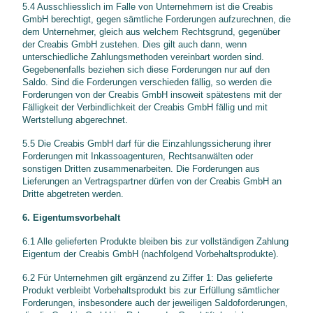
5.4 Ausschliesslich im Falle von Unternehmern ist die Creabis
GmbH berechtigt, gegen sämtliche Forderungen aufzurechnen, die
dem Unternehmer, gleich aus welchem Rechtsgrund, gegenüber
der Creabis GmbH zustehen. Dies gilt auch dann, wenn
unterschiedliche Zahlungsmethoden vereinbart worden sind.
Gegebenenfalls beziehen sich diese Forderungen nur auf den
Saldo. Sind die Forderungen verschieden fällig, so werden die
Forderungen von der Creabis GmbH insoweit spätestens mit der
Fälligkeit der Verbindlichkeit der Creabis GmbH fällig und mit
Wertstellung abgerechnet.
5.5 Die Creabis GmbH darf für die Einzahlungssicherung ihrer
Forderungen mit Inkassoagenturen, Rechtsanwälten oder
sonstigen Dritten zusammenarbeiten. Die Forderungen aus
Lieferungen an Vertragspartner dürfen von der Creabis GmbH an
Dritte abgetreten werden.
6. Eigentumsvorbehalt
6.1 Alle gelieferten Produkte bleiben bis zur vollständigen Zahlung
Eigentum der Creabis GmbH (nachfolgend Vorbehaltsprodukte).
6.2 Für Unternehmen gilt ergänzend zu Ziffer 1: Das gelieferte
Produkt verbleibt Vorbehaltsprodukt bis zur Erfüllung sämtlicher
Forderungen, insbesondere auch der jeweiligen Saldoforderungen,