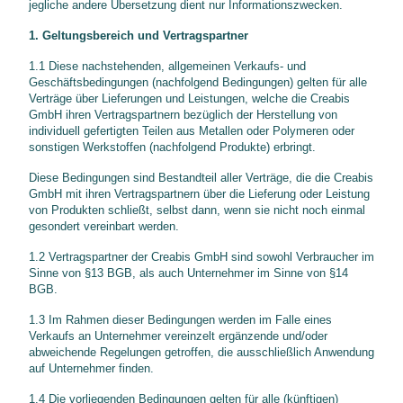
jegliche andere Übersetzung dient nur Informationszwecken.
1. Geltungsbereich und Vertragspartner
1.1 Diese nachstehenden, allgemeinen Verkaufs- und
Geschäftsbedingungen (nachfolgend Bedingungen) gelten für alle
Verträge über Lieferungen und Leistungen, welche die Creabis
GmbH ihren Vertragspartnern bezüglich der Herstellung von
individuell gefertigten Teilen aus Metallen oder Polymeren oder
sonstigen Werkstoffen (nachfolgend Produkte) erbringt.
Diese Bedingungen sind Bestandteil aller Verträge, die die Creabis
GmbH mit ihren Vertragspartnern über die Lieferung oder Leistung
von Produkten schließt, selbst dann, wenn sie nicht noch einmal
gesondert vereinbart werden.
1.2 Vertragspartner der Creabis GmbH sind sowohl Verbraucher im
Sinne von §13 BGB, als auch Unternehmer im Sinne von §14
BGB.
1.3 Im Rahmen dieser Bedingungen werden im Falle eines
Verkaufs an Unternehmer vereinzelt ergänzende und/oder
abweichende Regelungen getroffen, die ausschließlich Anwendung
auf Unternehmer finden.
1.4 Die vorliegenden Bedingungen gelten für alle (künftigen)