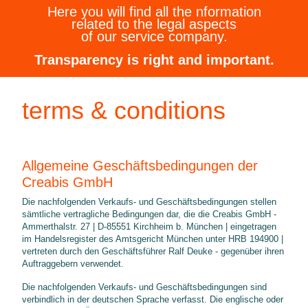
Here you will find all the nformation
related to the legal aspects
of our service company.
Transparency is right and important.
terms & conditions
Allgemeine Geschäftsbedingungen der
Creabis GmbH
Die nachfolgenden Verkaufs- und Geschäftsbedingungen stellen
sämtliche vertragliche Bedingungen dar, die die Creabis GmbH -
Ammerthalstr. 27 | D-85551 Kirchheim b. München | eingetragen
im Handelsregister des Amtsgericht München unter HRB 194900 |
vertreten durch den Geschäftsführer Ralf Deuke - gegenüber ihren
Auftraggebern verwendet.
Die nachfolgenden Verkaufs- und Geschäftsbedingungen sind
verbindlich in der deutschen Sprache verfasst. Die englische oder