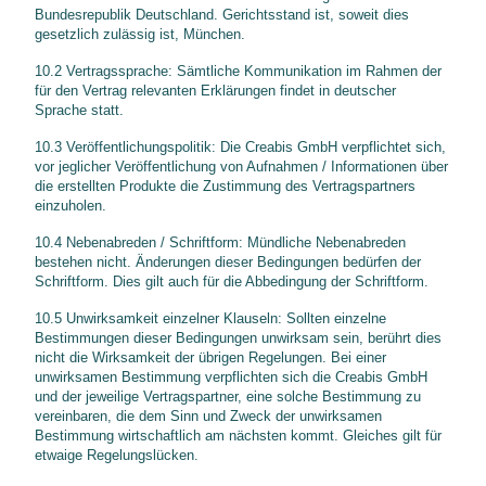
Bundesrepublik Deutschland. Gerichtsstand ist, soweit dies
gesetzlich zulässig ist, München.
10.2 Vertragssprache: Sämtliche Kommunikation im Rahmen der
für den Vertrag relevanten Erklärungen findet in deutscher
Sprache statt.
10.3 Veröffentlichungspolitik: Die Creabis GmbH verpflichtet sich,
vor jeglicher Veröffentlichung von Aufnahmen / Informationen über
die erstellten Produkte die Zustimmung des Vertragspartners
einzuholen.
10.4 Nebenabreden / Schriftform: Mündliche Nebenabreden
bestehen nicht. Änderungen dieser Bedingungen bedürfen der
Schriftform. Dies gilt auch für die Abbedingung der Schriftform.
10.5 Unwirksamkeit einzelner Klauseln: Sollten einzelne
Bestimmungen dieser Bedingungen unwirksam sein, berührt dies
nicht die Wirksamkeit der übrigen Regelungen. Bei einer
unwirksamen Bestimmung verpflichten sich die Creabis GmbH
und der jeweilige Vertragspartner, eine solche Bestimmung zu
vereinbaren, die dem Sinn und Zweck der unwirksamen
Bestimmung wirtschaftlich am nächsten kommt. Gleiches gilt für
etwaige Regelungslücken.