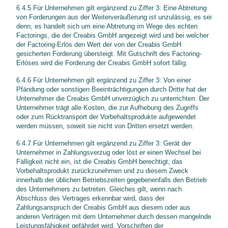
6.4.5 Für Unternehmen gilt ergänzend zu Ziffer 3: Eine Abtretung
von Forderungen aus der Weiterveräußerung ist unzulässig, es sei
denn, es handelt sich um eine Abtretung im Wege des echten
Factorings, die der Creabis GmbH angezeigt wird und bei welcher
der Factoring-Erlös den Wert der von der Creabis GmbH
gesicherten Forderung übersteigt. Mit Gutschrift des Factoring-
Erlöses wird die Forderung der Creabis GmbH sofort fällig.
6.4.6 Für Unternehmen gilt ergänzend zu Ziffer 3: Von einer
Pfändung oder sonstigen Beeinträchtigungen durch Dritte hat der
Unternehmer die Creabis GmbH unverzüglich zu unterrichten. Der
Unternehmer trägt alle Kosten, die zur Aufhebung des Zugriffs
oder zum Rücktransport der Vorbehaltsprodukte aufgewendet
werden müssen, soweit sie nicht von Dritten ersetzt werden.
6.4.7 Für Unternehmen gilt ergänzend zu Ziffer 3: Gerät der
Unternehmer in Zahlungsverzug oder löst er einen Wechsel bei
Fälligkeit nicht ein, ist die Creabis GmbH berechtigt, das
Vorbehaltsprodukt zurückzunehmen und zu diesem Zweck
innerhalb der üblichen Betriebszeiten gegebenenfalls den Betrieb
des Unternehmers zu betreten. Gleiches gilt, wenn nach
Abschluss des Vertrages erkennbar wird, dass der
Zahlungsanspruch der Creabis GmbH aus diesem oder aus
anderen Verträgen mit dem Unternehmer durch dessen mangelnde
Leistungsfähigkeit gefährdet wird. Vorschriften der