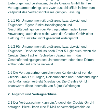
Lieferungen und Leistungen, die die Creabis GmbH für ihre
Vertragspartner erbringt, und zwar ausschließlich in ihrer zum
Zeitpunkt des Vertragsschlusses gültigen Fassung.
1.5.1 Für Unternehmen gilt ergänzend bzw. abweichend
Folgendes: Eigene Einkaufsbedingungen und
Geschäftsbedingungen der Vertragspartner finden keine
Anwendung, auch dann nicht, wenn die Creabis GmbH einer
Geltung im Einzelfall nicht gesondert widerspricht.
1.5.2 Für Unternehmen gilt ergänzend bzw. abweichend
Folgendes: Der Ausschluss nach Ziffer 5.1 gilt auch, wenn die
Creabis GmbH auf ein Schreiben Bezug nimmt, das
Geschäftsbedingungen des Unternehmers oder eines Dritten
enthält oder auf solche verweist.
1.6 Die Vertragspartner erreichen den Kundendienst von der
Creabis GmbH für Fragen, Reklamationen und Beanstandungen
per E-Mail unter
vertrieb@creabis.de
. Die Creabis GmbH
beantwortet diese innerhalb von 3 (drei) Werktagen.
2. Angebot und Vertragsschluss
2.1 Der Vertragspartner kann ein Angebot der Creabis GmbH
anfragen. Hierzu kann eine E-Mail an
vertrieb@creabis.de