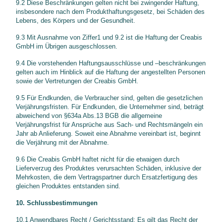
9.2 Diese Beschränkungen gelten nicht bei zwingender Haftung,
insbesondere nach dem Produkthaftungsgesetz, bei Schäden des
Lebens, des Körpers und der Gesundheit.
9.3 Mit Ausnahme von Ziffer1 und 9.2 ist die Haftung der Creabis
GmbH im Übrigen ausgeschlossen.
9.4 Die vorstehenden Haftungsausschlüsse und –beschränkungen
gelten auch im Hinblick auf die Haftung der angestellten Personen
sowie der Vertretungen der Creabis GmbH.
9.5 Für Endkunden, die Verbraucher sind, gelten die gesetzlichen
Verjährungsfristen. Für Endkunden, die Unternehmer sind, beträgt
abweichend von §634a Abs.13 BGB die allgemeine
Verjährungsfrist für Ansprüche aus Sach- und Rechtsmängeln ein
Jahr ab Anlieferung. Soweit eine Abnahme vereinbart ist, beginnt
die Verjährung mit der Abnahme.
9.6 Die Creabis GmbH haftet nicht für die etwaigen durch
Lieferverzug des Produktes verursachten Schäden, inklusive der
Mehrkosten, die dem Vertragspartner durch Ersatzfertigung des
gleichen Produktes entstanden sind.
10. Schlussbestimmungen
10.1 Anwendbares Recht / Gerichtsstand: Es gilt das Recht der