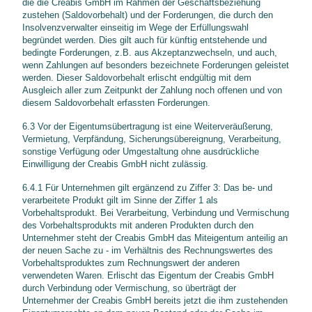
die die Creabis GmbH im Rahmen der Geschäftsbeziehung
zustehen (Saldovorbehalt) und der Forderungen, die durch den
Insolvenzverwalter einseitig im Wege der Erfüllungswahl
begründet werden. Dies gilt auch für künftig entstehende und
bedingte Forderungen, z.B. aus Akzeptanzwechseln, und auch,
wenn Zahlungen auf besonders bezeichnete Forderungen geleistet
werden. Dieser Saldovorbehalt erlischt endgültig mit dem
Ausgleich aller zum Zeitpunkt der Zahlung noch offenen und von
diesem Saldovorbehalt erfassten Forderungen.
6.3 Vor der Eigentumsübertragung ist eine Weiterveräußerung,
Vermietung, Verpfändung, Sicherungsübereignung, Verarbeitung,
sonstige Verfügung oder Umgestaltung ohne ausdrückliche
Einwilligung der Creabis GmbH nicht zulässig.
6.4.1 Für Unternehmen gilt ergänzend zu Ziffer 3: Das be- und
verarbeitete Produkt gilt im Sinne der Ziffer 1 als
Vorbehaltsprodukt. Bei Verarbeitung, Verbindung und Vermischung
des Vorbehaltsprodukts mit anderen Produkten durch den
Unternehmer steht der Creabis GmbH das Miteigentum anteilig an
der neuen Sache zu - im Verhältnis des Rechnungswertes des
Vorbehaltsproduktes zum Rechnungswert der anderen
verwendeten Waren. Erlischt das Eigentum der Creabis GmbH
durch Verbindung oder Vermischung, so überträgt der
Unternehmer der Creabis GmbH bereits jetzt die ihm zustehenden