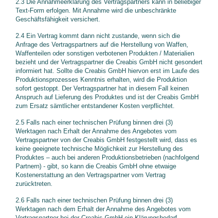
2.3 Die Annahmeerklärung des Vertragspartners kann in beliebiger
Text-Form erfolgen. Mit Annahme wird die unbeschränkte
Geschäftsfähigkeit versichert.
2.4 Ein Vertrag kommt dann nicht zustande, wenn sich die
Anfrage des Vertragspartners auf die Herstellung von Waffen,
Waffenteilen oder sonstigen verbotenen Produkten / Materialien
bezieht und der Vertragspartner die Creabis GmbH nicht gesondert
informiert hat. Sollte die Creabis GmbH hiervon erst im Laufe des
Produktionsprozesses Kenntnis erhalten, wird die Produktion
sofort gestoppt. Der Vertragspartner hat in diesem Fall keinen
Anspruch auf Lieferung des Produktes und ist der Creabis GmbH
zum Ersatz sämtlicher entstandener Kosten verpflichtet.
2.5 Falls nach einer technischen Prüfung binnen drei (3)
Werktagen nach Erhalt der Annahme des Angebotes vom
Vertragspartner von der Creabis GmbH festgestellt wird, dass es
keine geeignete technische Möglichkeit zur Herstellung des
Produktes – auch bei anderen Produktionsbetrieben (nachfolgend
Partnern) - gibt, so kann die Creabis GmbH ohne etwaige
Kostenerstattung an den Vertragspartner vom Vertrag
zurücktreten.
2.6 Falls nach einer technischen Prüfung binnen drei (3)
Werktagen nach dem Erhalt der Annahme des Angebotes vom
Vertragspartner bei der Creabis GmbH ein Klärungsbedarf