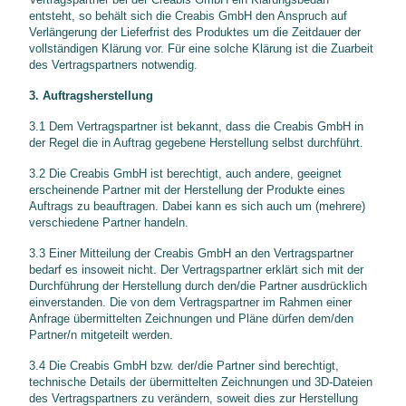
entsteht, so behält sich die Creabis GmbH den Anspruch auf
Verlängerung der Lieferfrist des Produktes um die Zeitdauer der
vollständigen Klärung vor. Für eine solche Klärung ist die Zuarbeit
des Vertragspartners notwendig.
3. Auftragsherstellung
3.1 Dem Vertragspartner ist bekannt, dass die Creabis GmbH in
der Regel die in Auftrag gegebene Herstellung selbst durchführt.
3.2 Die Creabis GmbH ist berechtigt, auch andere, geeignet
erscheinende Partner mit der Herstellung der Produkte eines
Auftrags zu beauftragen. Dabei kann es sich auch um (mehrere)
verschiedene Partner handeln.
3.3 Einer Mitteilung der Creabis GmbH an den Vertragspartner
bedarf es insoweit nicht. Der Vertragspartner erklärt sich mit der
Durchführung der Herstellung durch den/die Partner ausdrücklich
einverstanden. Die von dem Vertragspartner im Rahmen einer
Anfrage übermittelten Zeichnungen und Pläne dürfen dem/den
Partner/n mitgeteilt werden.
3.4 Die Creabis GmbH bzw. der/die Partner sind berechtigt,
technische Details der übermittelten Zeichnungen und 3D-Dateien
des Vertragspartners zu verändern, soweit dies zur Herstellung