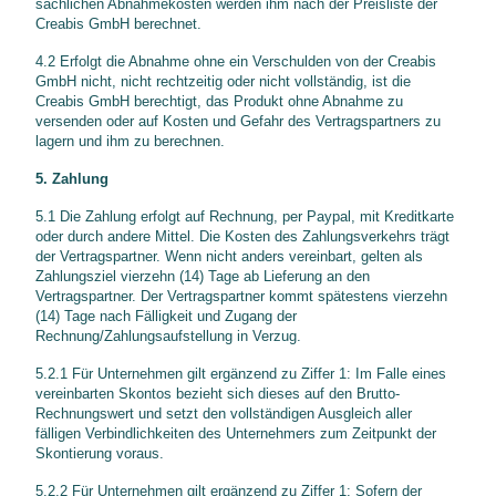
sachlichen Abnahmekosten werden ihm nach der Preisliste der
Creabis GmbH berechnet.
4.2 Erfolgt die Abnahme ohne ein Verschulden von der Creabis
GmbH nicht, nicht rechtzeitig oder nicht vollständig, ist die
Creabis GmbH berechtigt, das Produkt ohne Abnahme zu
versenden oder auf Kosten und Gefahr des Vertragspartners zu
lagern und ihm zu berechnen.
5. Zahlung
5.1 Die Zahlung erfolgt auf Rechnung, per Paypal, mit Kreditkarte
oder durch andere Mittel. Die Kosten des Zahlungsverkehrs trägt
der Vertragspartner. Wenn nicht anders vereinbart, gelten als
Zahlungsziel vierzehn (14) Tage ab Lieferung an den
Vertragspartner. Der Vertragspartner kommt spätestens vierzehn
(14) Tage nach Fälligkeit und Zugang der
Rechnung/Zahlungsaufstellung in Verzug.
5.2.1 Für Unternehmen gilt ergänzend zu Ziffer 1: Im Falle eines
vereinbarten Skontos bezieht sich dieses auf den Brutto-
Rechnungswert und setzt den vollständigen Ausgleich aller
fälligen Verbindlichkeiten des Unternehmers zum Zeitpunkt der
Skontierung voraus.
5.2.2 Für Unternehmen gilt ergänzend zu Ziffer 1: Sofern der