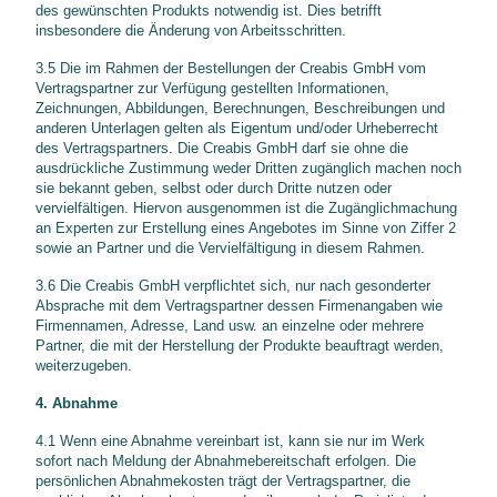
des gewünschten Produkts notwendig ist. Dies betrifft
insbesondere die Änderung von Arbeitsschritten.
3.5 Die im Rahmen der Bestellungen der Creabis GmbH vom
Vertragspartner zur Verfügung gestellten Informationen,
Zeichnungen, Abbildungen, Berechnungen, Beschreibungen und
anderen Unterlagen gelten als Eigentum und/oder Urheberrecht
des Vertragspartners. Die Creabis GmbH darf sie ohne die
ausdrückliche Zustimmung weder Dritten zugänglich machen noch
sie bekannt geben, selbst oder durch Dritte nutzen oder
vervielfältigen. Hiervon ausgenommen ist die Zugänglichmachung
an Experten zur Erstellung eines Angebotes im Sinne von Ziffer 2
sowie an Partner und die Vervielfältigung in diesem Rahmen.
3.6 Die Creabis GmbH verpflichtet sich, nur nach gesonderter
Absprache mit dem Vertragspartner dessen Firmenangaben wie
Firmennamen, Adresse, Land usw. an einzelne oder mehrere
Partner, die mit der Herstellung der Produkte beauftragt werden,
weiterzugeben.
4. Abnahme
4.1 Wenn eine Abnahme vereinbart ist, kann sie nur im Werk
sofort nach Meldung der Abnahmebereitschaft erfolgen. Die
persönlichen Abnahmekosten trägt der Vertragspartner, die