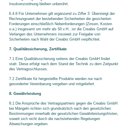
Insolvenzordnung bleiben unberührt.
6.4.8 Für Unternehmen gilt ergänzend zu Ziffer 3: Übersteigt der
Rechnungswert der bestehenden Sicherheiten die gesicherten
Forderungen einschließlich Nebenforderungen (Zinsen, Kosten
o.a.) insgesamt um mehr als 50 v.H., ist die Creabis GmbH auf
Verlangen des Unternehmers insoweit zur Freigabe von
Sicherheiten nach Wahl der Creabis GmbH verpflichtet.
7. Qualitätssicherung, Zertifikate
7.1 Eine Qualitätssicherung seitens der Creabis GmbH findet
statt. Diese erfolgt nach dem Stand der Technik zu dem Zeitpunkt
des Vertragsschlusses.
7.2 Zertifikate für hergestellte Produkte werden nur nach
gesonderter Vereinbarung vergeben und mitgeliefert.
8. Gewährleistung
8.1 Die Ansprüche des Vertragspartners gegen die Creabis GmbH
bei Mängeln richten sich grundsätzlich nach den gesetzlichen
Bestimmungen innerhalb der gesetzlichen Gewährleistungsfristen,
soweit sich nicht durch die nachstehenden Regelungen
Abweichungen ergeben.