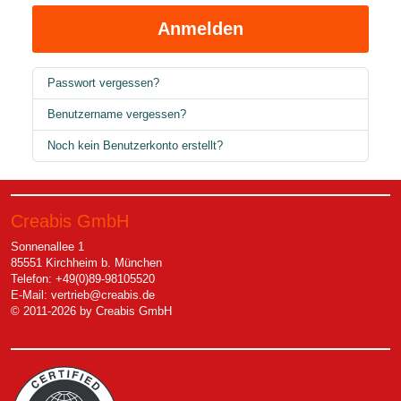
Anmelden
Passwort vergessen?
Benutzername vergessen?
Noch kein Benutzerkonto erstellt?
Creabis GmbH
Sonnenallee 1
85551 Kirchheim b. München
Telefon: +49(0)89-98105520
E-Mail:
vertrieb@creabis.de
© 2011-2026 by Creabis GmbH